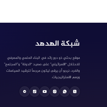
شبكة الهدهد
موقع بحثي ذو دور رائد في البناء العلمي والمعرفي
للاحتلال “الاسرائيلي” على صعيد “الدولة” و”المجتمع”
والفرد، نرجو أن يرقى ليكون مرجعاً لترشيد السياسات
ورسم الاستراتيجيات.
telegram
tektok
youtube
instagram
Whatsapp
X