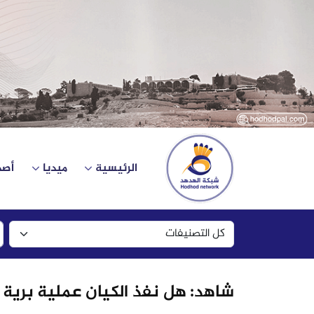
الرئيسية
ميديا
أصد
شاهد: هل نفذ الكيان عملية برية 