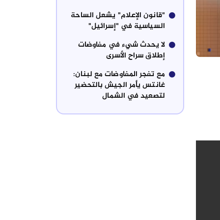
"قانون الإعلام" يشعل الساحة
السياسية في "إسرائيل"
لا يحدث شيء في مفاوضات
إطلاق سراح الأسرى
مع تفجر المفاوضات مع لبنان:
غانتس يأمر الجيش بالتحضير
لتصعيد في الشمال