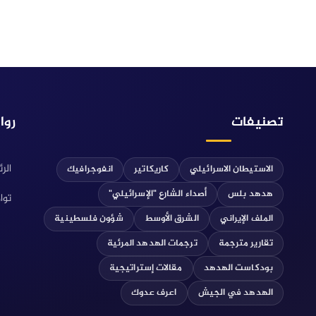
تصنيفات
روا
الر
الاستيطان الاسرائيلي
كاريكاتير
انفوجرافيك
هدهد بلس
أصداء الشارع "الإسرائيلي"
توا
الملف الإيراني
الشرق الأوسط
شؤون فلسطينية
تقارير مترجمة
ترجمات الهدهد المرئية
بودكاست الهدهد
مقالات إستراتيجية
الهدهد في الجيش
اعرف عدوك