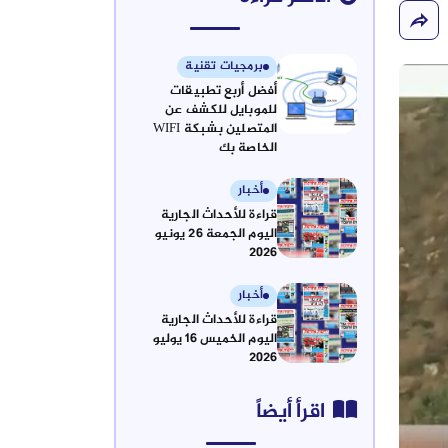
برمجيات تقنية
أفضل أربع تطبيقات
للموبايل للكشف عن
المتصلين بشبكة WIFI
الخاصة بك
أخبار
قراءة للأحداث الجارية
اليوم الجمعة 26 يونيو
2026
أخبار
قراءة للأحداث الجارية
اليوم الخميس 16 يوليو
2026
اقرأ أيضاً