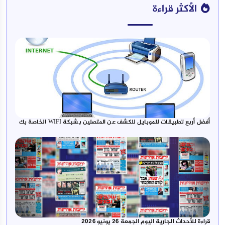
الأكثر قراءة
أفضل أربع تطبيقات للموبايل للكشف عن المتصلين بشبكة WIFI الخاصة بك
قراءة للأحداث الجارية اليوم الجمعة 26 يونيو 2026