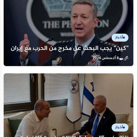
أخبار
"كين" يجب البحث عن مخرج من الحرب مع إيران
8 أغسطس 2026
أخبار