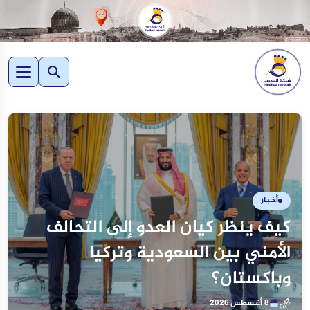
أخبار
كيف ينظر كيان العدو إلى التحالف
الأمني بين السعودية وتركيا
وباكستان؟
8 أغسطس 2026