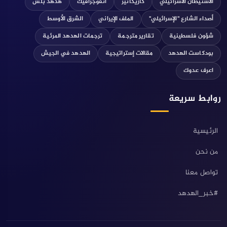
الاستيطان الاسرائيلي
كاريكاتير
انفوجرافيك
هدهد بلس
أصداء الشارع "الإسرائيلي"
الملف الإيراني
الشرق الأوسط
شؤون فلسطينية
تقارير مترجمة
ترجمات الهدهد المرئية
بودكاست الهدهد
مقالات إستراتيجية
الهدهد في الجيش
اعرف عدوك
روابط سريعة
الرئيسية
من نحن
تواصل معنا
#خبر_الهدهد