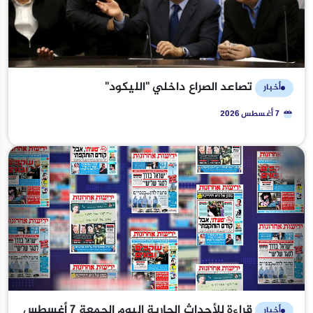
تصاعد الصراع داخلي "الليكود"
أخبار
7 أغسطس 2026
قراءة للأحداث الجارية اليوم الجمعة 7 أغسطس
أخبار