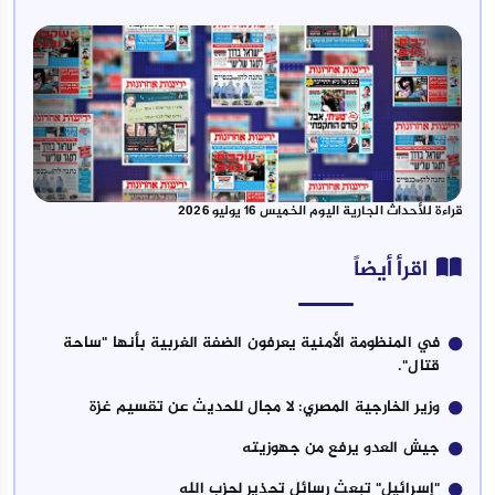
قراءة للأحداث الجارية اليوم الخميس 16 يوليو 2026
اقرأ أيضاً
في المنظومة الأمنية يعرفون الضفة الغربية بأنها "ساحة
قتال".
وزير الخارجية المصري: لا مجال للحديث عن تقسيم غزة
جيش العدو يرفع من جهوزيته
"إسرائيل" تبعث رسائل تحذير لحزب الله