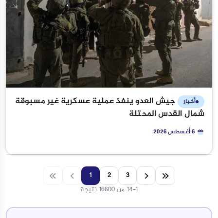
جيش العدو ينفذ عملية عسكرية غير مسبوقة
أخبار
شمال القدس المحتلة
6 أغسطس 2026
1
2
3
1–14 من 16600 نتيجة