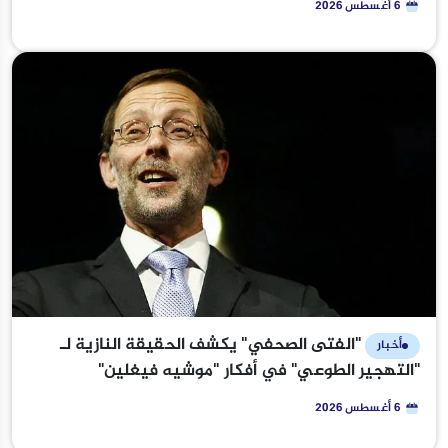
6 أغسطس 2026
"الفتى الصحفي" يكشف الحقيقة النازية لـ
أخبار
"التهجير الطوعي" في أفكار "موشيه فيغلين"
6 أغسطس 2026