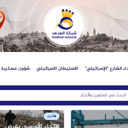
اء الشارع "الإسرائيلي"
الاستيطان الاسرائيلي
شؤون عسكرية
أخرى
الاتحاد الأوروبي يفرض