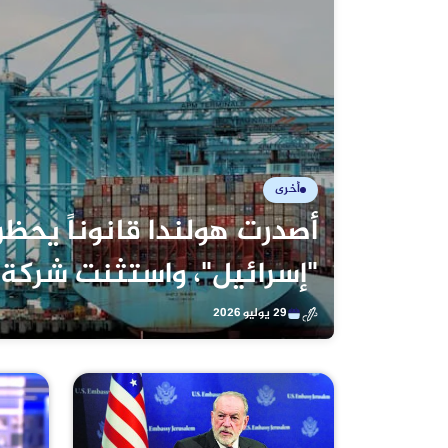
أخرى
أصدرت هولندا قانوناً يحظر 
"إسرائيل"، واستثنت شركة 
29 يوليو 2026