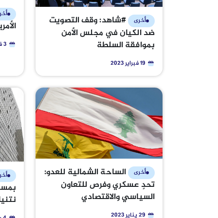
أخر
#شاهد: وقف التصويت
أخرى
الأمر
ضد الكيان في مجلس الأمن
بموافقة السلطة
3 فبراير 2023
19 فبراير 2023
الساحة الشمالية للعدو:
أخرى
أخر
تحدٍ عسكري وفرص للتعاون
بمستق
السياسي والاقتصادي
نتنيا
29 يناير 2023