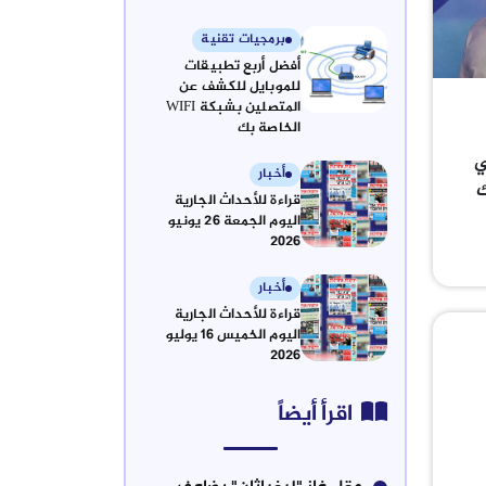
برمجيات تقنية
أفضل أربع تطبيقات
للموبايل للكشف عن
المتصلين بشبكة WIFI
الخاصة بك
ي
أخبار
ك
قراءة للأحداث الجارية
اليوم الجمعة 26 يونيو
2026
أخبار
قراءة للأحداث الجارية
اليوم الخميس 16 يوليو
2026
اقرأ أيضاً