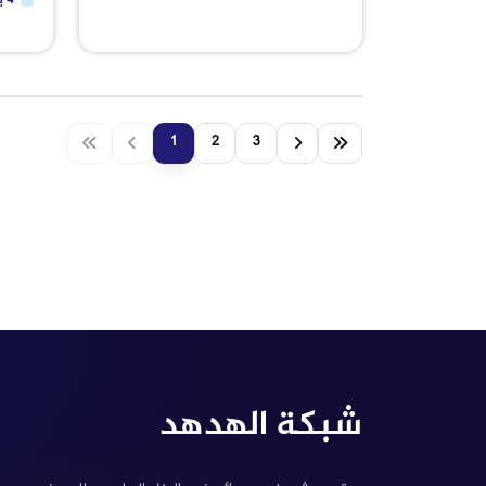
4 يناير 2023
1
2
3
شبكة الهدهد