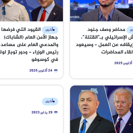
محاضر وصف جنود
القيود التي فرضها
ى
أخرى
 الإسرائيلي بـ"القتلة"،
جهاز الأمن العام (الشاباك)
يقافه عن العمل - وسيعود
والمدعي العام على مساعد
لقاء المحاضرات
رئيس الوزراء - ودور توباز لو
في كوسوفو
24 أكتوبر 2025
أخرى
29 يناير 2023