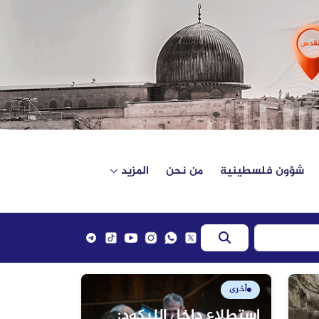
شؤون فلسطينية
من نحن
المزيد
أخرى
استطلاع داخل الليكود: